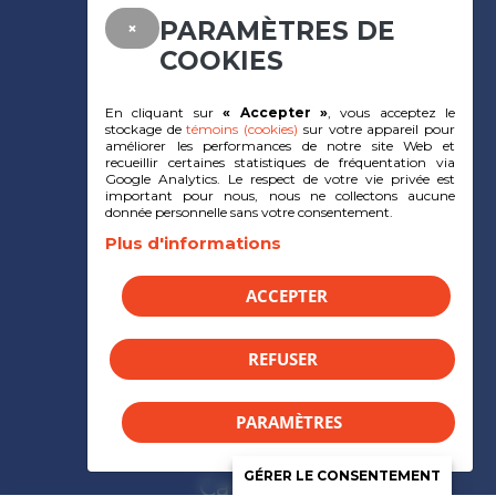
Samedi :
Fermé
PARAMÈTRES DE
×
Dimanche :
Fermé
COOKIES
Fermé de 12 h à 13 h
En cliquant sur
« Accepter »
, vous acceptez le
stockage de
témoins (cookies)
sur votre appareil pour
améliorer les performances de notre site Web et
recueillir certaines statistiques de fréquentation via
Google Analytics. Le respect de votre vie privée est
important pour nous, nous ne collectons aucune
Menu
donnée personnelle sans votre consentement.
Plus d'informations
À propos
ACCEPTER
Services
Programmation
REFUSER
Bottin de ressources
Actualités
PARAMÈTRES
Faire un don
Nous joindre
GÉRER LE CONSENTEMENT
Carrière